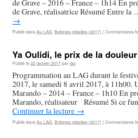
de Grave – 2016 – France – 1h14 En pr
de Grave, réalisatrice Résumé Entre la
→
Publié dans
Au LAG
,
Bobines rebelles (2017)
|
Commentaires f
Ya Oulidi, le prix de la douleur
Publié le
22 janvier 2017
par
lag
Programmation au LAG durant le festiva
2017, le samedi 8 avril 2017, à 11h00. 
Marando – 2014 – France – 1h10 En pr
Marando, réalisateur Résumé Si ce fun
Continuer la lecture
→
Publié dans
Au LAG
,
Bobines rebelles (2017)
|
Commentaires f