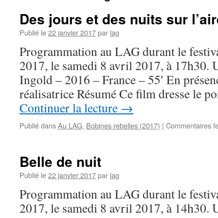
Des jours et des nuits sur l’ai
Publié le
22 janvier 2017
par
lag
Programmation au LAG durant le festiva
2017, le samedi 8 avril 2017, à 17h30. U
Ingold – 2016 – France – 55′ En présenc
réalisatrice Résumé Ce film dresse le p
Continuer la lecture
→
Publié dans
Au LAG
,
Bobines rebelles (2017)
|
Commentaires f
Belle de nuit
Publié le
22 janvier 2017
par
lag
Programmation au LAG durant le festiva
2017, le samedi 8 avril 2017, à 14h30. 