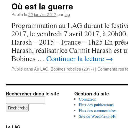
Où est la guerre
Publié le
22 janvier 2017
par
lag
Programmation au LAG durant le festiva
2017, le vendredi 7 avril 2017, à 20h00
Harash – 2015 – France – 1h25 En prés
Harash, réalisatrice Carmit Harash est 
Bobines …
Continuer la lecture
→
Publié dans
Au LAG
,
Bobines rebelles (2017)
|
Commentaires f
Rechercher dans le site
Gestion du site
Connexion
Flux des publications
Flux des commentaires
Site de WordPress-FR
Le LAG