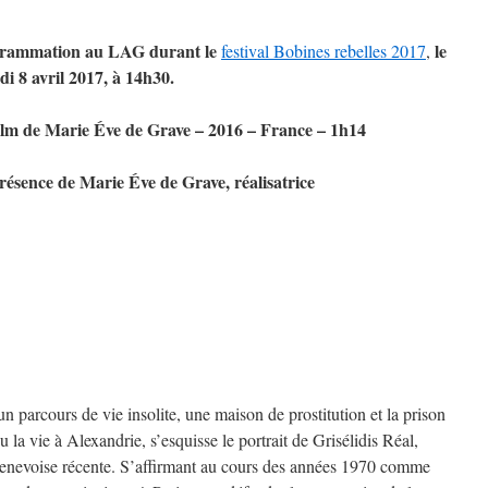
rammation au LAG durant le
le
festival Bobines rebelles 2017
,
i 8 avril 2017, à 14h30.
ilm de Marie Éve de Grave – 2016 – France – 1h14
résence de Marie Éve de Grave, réalisatrice
un parcours de vie insolite, une maison de prostitution et la prison
u la vie à Alexandrie, s’esquisse le portrait de Grisélidis Réal,
 genevoise récente. S’affirmant au cours des années 1970 comme