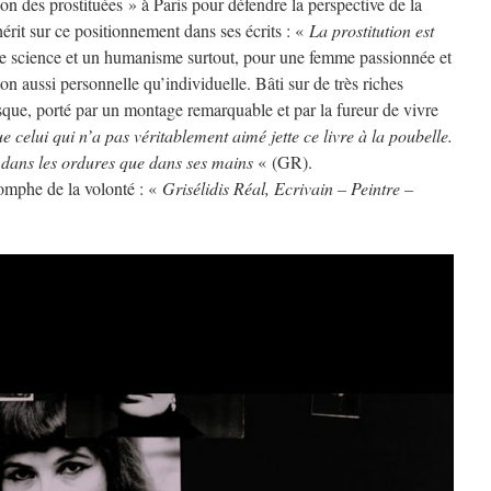
n des prostituées » à Paris pour défendre la perspective de la
érit sur ce positionnement dans ses écrits : «
La prostitution est
 science et un humanisme surtout, pour une femme passionnée et
on aussi personnelle qu’individuelle. Bâti sur de très riches
sque, porté par un montage remarquable et par la fureur de vivre
e celui qui n’a pas véritablement aimé jette ce livre à la poubelle.
e dans les ordures que dans ses mains
« (GR).
iomphe de la volonté : «
Grisélidis Réal, Ecrivain – Peintre –