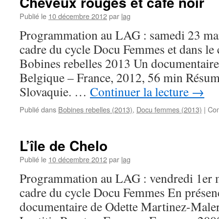
Cheveux rouges et café noir
Publié le
10 décembre 2012
par
lag
Programmation au LAG : samedi 23 mar
cadre du cycle Docu Femmes et dans le c
Bobines rebelles 2013 Un documentaire
Belgique – France, 2012, 56 min Résu
Slovaquie. …
Continuer la lecture
→
Publié dans
Bobines rebelles (2013)
,
Docu femmes (2013)
|
Com
L’île de Chelo
Publié le
10 décembre 2012
par
lag
Programmation au LAG : vendredi 1er m
cadre du cycle Docu Femmes En présence
documentaire de Odette Martinez-Maler