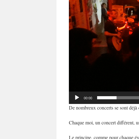
vidéo
00:00
De nombreux concerts se sont déjà
Chaque moi, un concert différent, u
Le principe, comme pour chaque évé