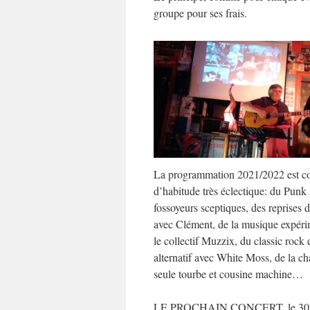
groupe pour ses frais.
La programmation 2021/2022 est 
d’habitude très éclectique: du Punk 
fossoyeurs sceptiques, des reprises 
avec Clément, de la musique expéri
le collectif Muzzix, du classic rock 
alternatif avec White Moss, de la c
seule tourbe et cousine machine…
LE PROCHAIN CONCERT, le 30 A