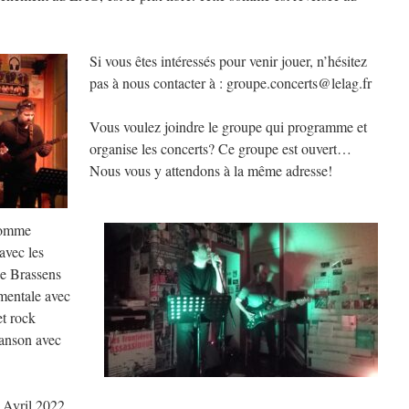
Si vous êtes intéressés pour ve
nir jouer, n’hésitez
pas à nous contacter à : groupe.concerts@lelag.fr
Vous voulez joindre le groupe qui programme et
organise les concerts? Ce groupe est ouvert…
Nous vous y attendons à la même adresse!
comme
avec les
de Brassens
mentale avec
et rock
hanson avec
vril 2022