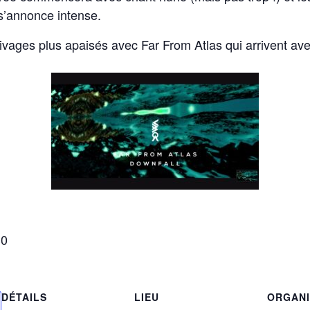
s’annonce intense.
 rivages plus apaisés avec Far From Atlas qui arrivent a
30
DÉTAILS
LIEU
ORGANI