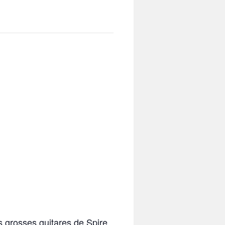
s grosses guitares de Spire