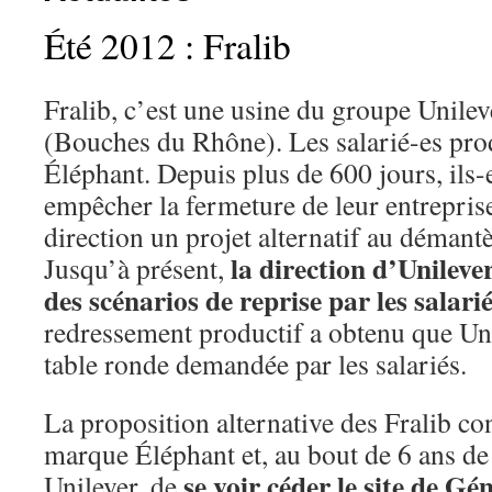
Été 2012 : Fralib
Fralib, c’est une usine du groupe Unile
(Bouches du Rhône). Les salarié-es pro
Éléphant. Depuis plus de 600 jours, ils-e
empêcher la fermeture de leur entreprise
direction un projet alternatif au démant
la direction d’Unilever
Jusqu’à présent,
des scénarios de reprise par les salarié
redressement productif a obtenu que Unil
table ronde demandée par les salariés.
La proposition alternative des Fralib con
marque Éléphant et, au bout de 6 ans de
se voir céder le site de G
Unilever, de