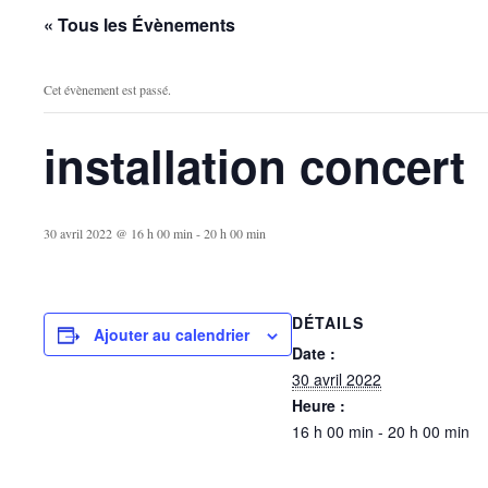
« Tous les Évènements
Cet évènement est passé.
installation concert
30 avril 2022 @ 16 h 00 min
-
20 h 00 min
DÉTAILS
Ajouter au calendrier
Date :
30 avril 2022
Heure :
16 h 00 min - 20 h 00 min