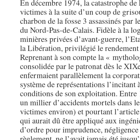
En décembre 1974, la catastrophe de L
victimes à la suite d’un coup de gris
charbon de la fosse 3 assassinés par l
du Nord-Pas-de-Calais. Fidèle à la l
minières privées d’avant-guerre, l’Eta
la Libération, privilégié le rendement 
Reprenant à son compte la « mytholo
consolidée par le patronat dès le XIXe
enfermaient parallèlement la corpora
système de représentations l’incitant à
conditions de son exploitation. Entre 
un millier d’accidents mortels dans l
victimes environ) et pourtant l’articl
qui aurait dû être appliqué aux ingén
d’ordre pour imprudence, négligence
règlement, ne l’avait jamais été jusqu