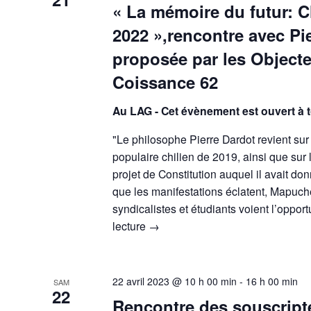
« La mémoire du futur: Ch
2022 »,rencontre avec Pi
proposée par les Object
Coissance 62
Au LAG - Cet évènement est ouvert à 
"Le philosophe Pierre Dardot revient su
populaire chilien de 2019, ainsi que sur 
projet de Constitution auquel il avait do
que les manifestations éclatent, Mapuche
syndicalistes et étudiants voient l’oppor
lecture
→
22 avril 2023 @ 10 h 00 min
-
16 h 00 min
SAM
22
Rencontre des souscript