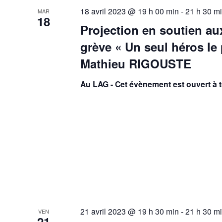
18 avril 2023 @ 19 h 00 min
-
21 h 30 m
MAR
18
Projection en soutien au
grève « Un seul héros le
Mathieu RIGOUSTE
Au LAG - Cet évènement est ouvert à 
21 avril 2023 @ 19 h 30 min
-
21 h 30 m
VEN
21