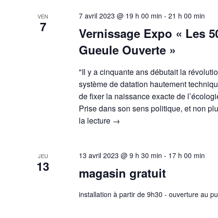
7 avril 2023 @ 19 h 00 min
-
21 h 00 min
VEN
7
Vernissage Expo « Les 5
Gueule Ouverte »
"Il y a cinquante ans débutait la révoluti
système de datation hautement technique
de fixer la naissance exacte de l’écolo
Prise dans son sens politique, et non 
la lecture
→
13 avril 2023 @ 9 h 30 min
-
17 h 00 min
JEU
13
magasin gratuit
installation à partir de 9h30 - ouverture au p