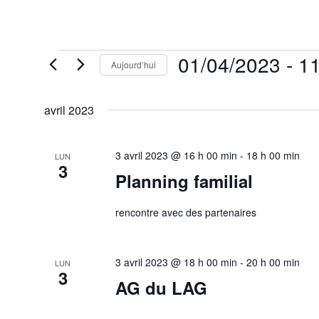
Évènements
01/04/2023
 - 
11
Aujourd’hui
Sélectionnez
une
avril 2023
date.
3 avril 2023 @ 16 h 00 min
-
18 h 00 min
LUN
3
Planning familial
rencontre avec des partenaires
3 avril 2023 @ 18 h 00 min
-
20 h 00 min
LUN
3
AG du LAG