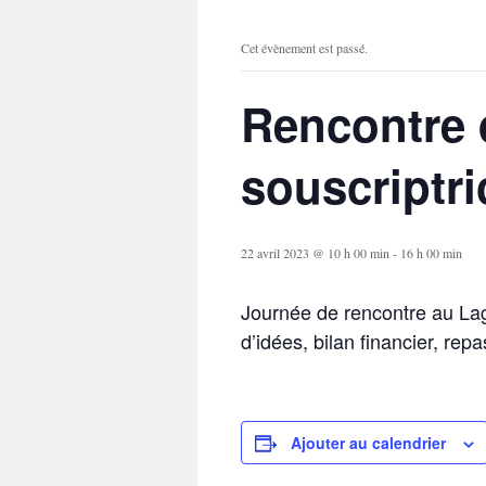
Cet évènement est passé.
Rencontre 
souscriptri
22 avril 2023 @ 10 h 00 min
-
16 h 00 min
Journée de rencontre au Lag
d’idées, bilan financier, rep
Ajouter au calendrier