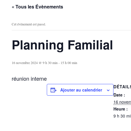
« Tous les Évènements
Cet évènement est passé.
Planning Familial
16 novembre 2024 @ 9 h 30 min
-
15 h 00 min
réunion interne
DÉTAIL
Ajouter au calendrier
Date :
16 novem
Heure :
9 h 30 mi