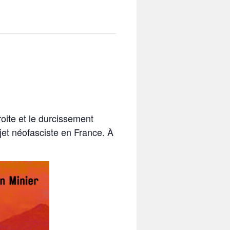
oite et le durcissement
ojet néofasciste en France. À