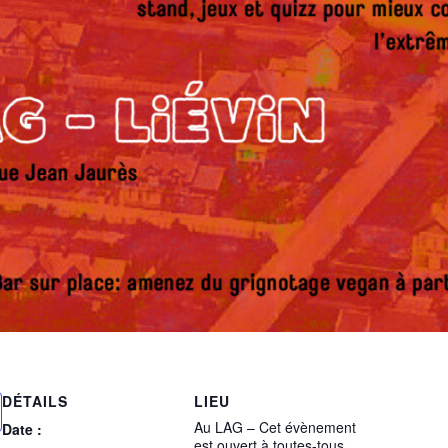
DÉTAILS
LIEU
Au LAG – Cet évènement
Date :
est ouvert à toutes-tous.