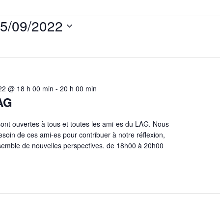
5/09/2022
ectionnez
e.
22 @ 18 h 00 min
-
20 h 00 min
AG
ont ouvertes à tous et toutes les ami-es du LAG. Nous
esoin de ces ami-es pour contribuer à notre réflexion,
nsemble de nouvelles perspectives. de 18h00 à 20h00