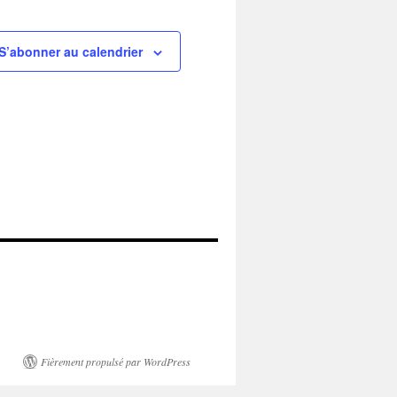
S’abonner au calendrier
Fièrement propulsé par WordPress