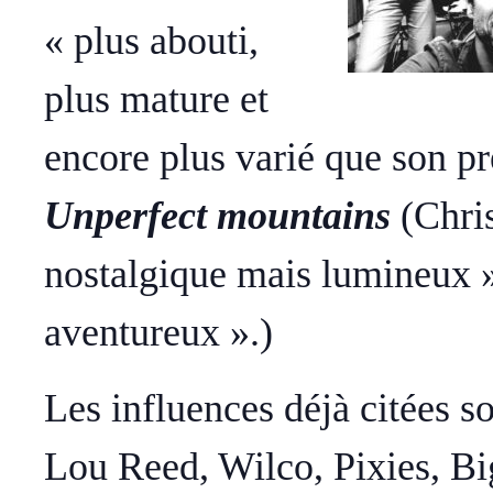
« plus abouti,
plus mature et
encore plus varié que son pr
Unperfect mountains
(Chri
nostalgique mais lumineux »
aventureux ».)
Les influences déjà citées 
Lou Reed, Wilco, Pixies, Big