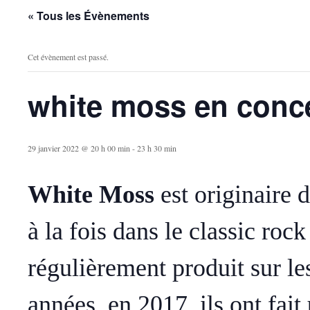
« Tous les Évènements
Cet évènement est passé.
white moss en conc
29 janvier 2022 @ 20 h 00 min
-
23 h 30 min
White Moss
est originaire d
à la fois dans le classic rock
régulièrement produit sur le
années, en 2017, ils ont fa