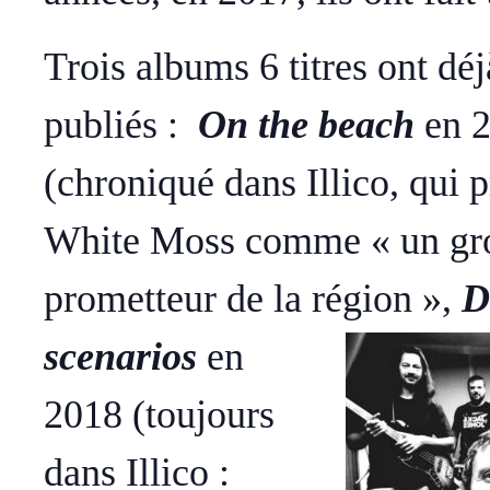
Trois albums 6 titres ont déj
publiés :
On the beach
en 
(chroniqué dans Illico, qui 
White Moss comme « un gr
prometteur de la région »,
D
scenarios
en
2018 (toujours
dans Illico :