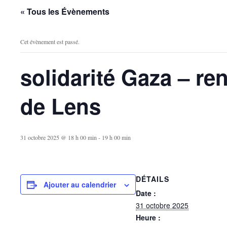
« Tous les Évènements
Cet évènement est passé.
solidarité Gaza – re
de Lens
31 octobre 2025 @ 18 h 00 min
-
19 h 00 min
DÉTAILS
Ajouter au calendrier
Date :
31 octobre 2025
Heure :