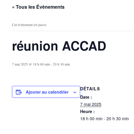
« Tous les Évènements
Cet évènement est passé.
réunion ACCAD
7 mai 2025 @ 18 h 00 min
-
20 h 30 min
DÉTAILS
Ajouter au calendrier
Date :
7 mai 2025
Heure :
18 h 00 min - 20 h 30 min