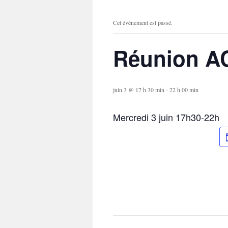
Cet évènement est passé.
Réunion 
juin 3 @ 17 h 30 min
-
22 h 00 min
Mercredi 3 juin 17h30-22h