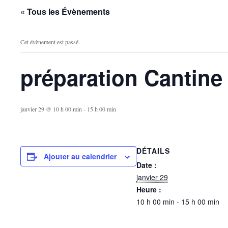
« Tous les Évènements
Cet évènement est passé.
préparation Cantine
janvier 29 @ 10 h 00 min
-
15 h 00 min
DÉTAILS
Ajouter au calendrier
Date :
janvier 29
Heure :
10 h 00 min - 15 h 00 min