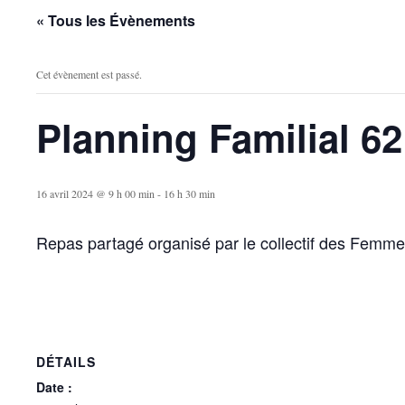
« Tous les Évènements
Cet évènement est passé.
Planning Familial 62
16 avril 2024 @ 9 h 00 min
-
16 h 30 min
Repas partagé organisé par le collectif des Femmes
DÉTAILS
Date :