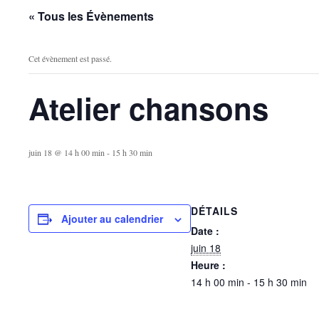
« Tous les Évènements
Cet évènement est passé.
Atelier chansons
juin 18 @ 14 h 00 min
-
15 h 30 min
DÉTAILS
Ajouter au calendrier
Date :
juin 18
Heure :
14 h 00 min - 15 h 30 min