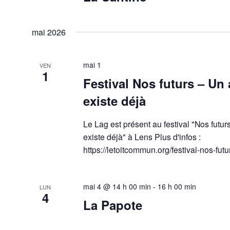
mai 2026
mai 1
VEN
1
Festival Nos futurs – Un
existe déjà
Le Lag est présent au festival "Nos futu
existe déjà" à Lens Plus d'infos :
https://letoitcommun.org/festival-nos-fu
mai 4 @ 14 h 00 min
-
16 h 00 min
LUN
4
La Papote