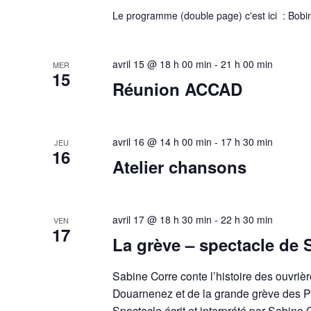
Le programme (double page) c'est ici : Bobi
avril 15 @ 18 h 00 min
-
21 h 00 min
MER
15
Réunion ACCAD
avril 16 @ 14 h 00 min
-
17 h 30 min
JEU
16
Atelier chansons
avril 17 @ 18 h 30 min
-
22 h 30 min
VEN
17
La grève – spectacle de 
Sabine Corre conte l’histoire des ouvriè
Douarnenez et de la grande grève des 
Spectacle écrit et interprété par Sabine 