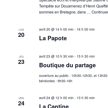
Tempête sur Douarnenez d’Henri Queffé
sommes en Bretagne, dans …
Continuer
avril 20 @ 14 h 00 min
-
16 h 00 min
LUN
20
La Papote
avril 23 @ 10 h 30 min
-
15 h 30 min
JEU
23
Boutique du partage
ouverture au public : 10h30-12h30, et 13h3
bénévoles : 9h30-16h
avril 24 @ 12 h 00 min
-
13 h 30 min
VEN
24
La Cantine