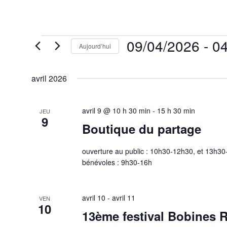
Évènements
09/04/2026
 - 
04
Aujourd’hui
Sélectionnez
une
avril 2026
date.
avril 9 @ 10 h 30 min
-
15 h 30 min
JEU
9
Boutique du partage
ouverture au public : 10h30-12h30, et 13h3
bénévoles : 9h30-16h
avril 10
-
avril 11
VEN
10
13ème festival Bobines 