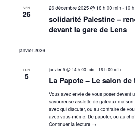
26 décembre 2025 @ 18 h 00 min
-
19 h
VEN
26
solidarité Palestine – re
devant la gare de Lens
janvier 2026
janvier 5 @ 14 h 00 min
-
16 h 00 min
LUN
5
La Papote – Le salon de
Vous avez envie de vous poser devant un
savoureuse assiette de gâteaux maison.
avec qui discuter, ou au contraire de vo
avec vous-même. De papoter, ou au cho
Continuer la lecture
→