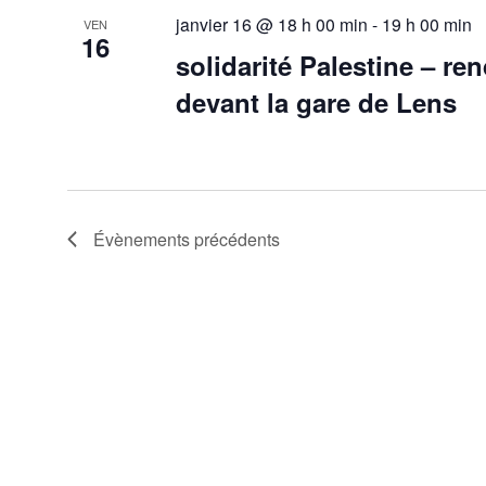
janvier 16 @ 18 h 00 min
-
19 h 00 min
VEN
16
solidarité Palestine – re
devant la gare de Lens
Évènements
précédents