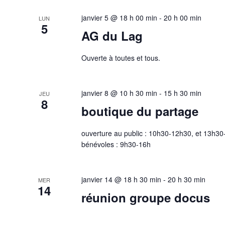
janvier 5 @ 18 h 00 min
-
20 h 00 min
LUN
5
AG du Lag
Ouverte à toutes et tous.
janvier 8 @ 10 h 30 min
-
15 h 30 min
JEU
8
boutique du partage
ouverture au public : 10h30-12h30, et 13h
bénévoles : 9h30-16h
janvier 14 @ 18 h 30 min
-
20 h 30 min
MER
14
réunion groupe docus