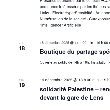
Présence souhaitée par le collectif ACC
personnes intéressées par les thèmes su
Linky - ElectroHyperSensiblité - Antenn
Numérisation de la société - Surexpositi
"Intelligence" Artificielle
18 décembre 2025 @ 14 h 00 min
-
16 h 00 
JEU
18
Boutique du partage spé
Ouverte au public de 14h à 16h. Installation l
19 décembre 2025 @ 18 h 00 min
-
19 h
VEN
19
solidarité Palestine – re
devant la gare de Lens