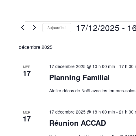
Évènements
17/12/2025
 - 
16
Aujourd’hui
Sélectionnez
une
décembre 2025
date.
17 décembre 2025 @ 10 h 00 min
-
17 h 00 
MER
17
Planning Familial
Atelier décos de Noël avec les femmes-solos 
17 décembre 2025 @ 18 h 00 min
-
21 h 00 
MER
17
Réunion ACCAD