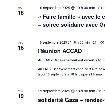
16 septembre 2025 @ 19 h 00 min
-
21 
MAR
16
« Faire famille » avec le
– soirée solidaire avec G
18 septembre 2025 @ 18 h 00 min
-
21 h 00
JEU
18
Réunion ACCAD
Au LAG - Cet évènement est ouvert à tout
Au LAG - Cet évènement est ouvert à toutes-
jeudi 18 septembre à 18 h jusque 21 h maxi
19 septembre 2025 @ 18 h 00 min
-
19 
VEN
19
solidarité Gaza – rendez