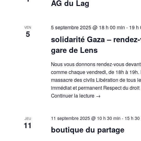
AG du Lag
5 septembre 2025 @ 18 h 00 min
-
19 h
VEN
5
solidarité Gaza – rendez
gare de Lens
Nous vous donnons rendez-vous devant 
comme chaque vendredi, de 18h à 19h. P
massacre des civils Libération de tous l
immédiat et permanent Respect du droit 
Continuer la lecture
→
11 septembre 2025 @ 10 h 30 min
-
15 h 30
JEU
11
boutique du partage