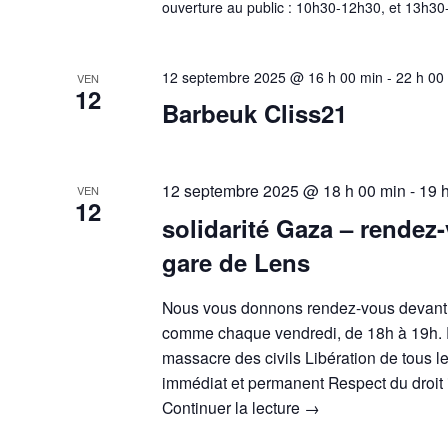
ouverture au public : 10h30-12h30, et 13h3
12 septembre 2025 @ 16 h 00 min
-
22 h 00
VEN
12
Barbeuk Cliss21
12 septembre 2025 @ 18 h 00 min
-
19 
VEN
12
solidarité Gaza – rendez
gare de Lens
Nous vous donnons rendez-vous devant 
comme chaque vendredi, de 18h à 19h. P
massacre des civils Libération de tous l
immédiat et permanent Respect du droit 
Continuer la lecture
→