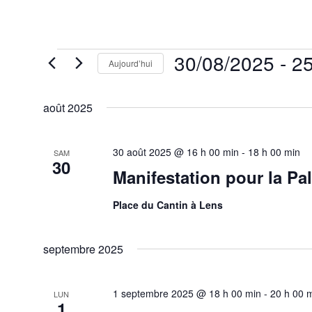
Évènements
30/08/2025
 - 
25
Aujourd’hui
Sélectionnez
une
août 2025
date.
30 août 2025 @ 16 h 00 min
-
18 h 00 min
SAM
30
Manifestation pour la Pa
Place du Cantin à Lens
septembre 2025
1 septembre 2025 @ 18 h 00 min
-
20 h 00 
LUN
1