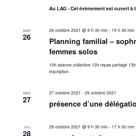
Au LAG - Cet évènement est ouvert à 
26 octobre 2021 @ 9 h 30 min
-
15 h 30 min
MAR
26
Planning familial – soph
femmes solos
10h séance collective 12h repas partagé 13h
inscription.
27 octobre 2021
-
29 octobre 2021
MER
27
présence d’une délégatio
28 octobre 2021 @ 9 h 30 min
-
17 h 00 min
JEU
28