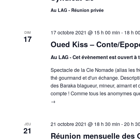
Au LAG - Réunion privée
17 octobre 2021 @ 15 h 00 min
-
18 h 0
DIM
17
Oued Kiss – Conte/Epop
Au LAG - Cet évènement est ouvert à 
Spectacle de la Cie Nomade (alias les fr
thé gourmand et d'un échange. Descriptio
des Baraka blagueur, mineur, aimant et c
compte ! Comme tous les anomymes q
→
21 octobre 2021 @ 18 h 30 min
-
20 h 3
JEU
21
Réunion mensuelle des