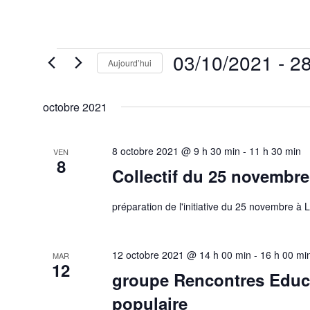
Évènements
03/10/2021
 - 
28
Aujourd’hui
Sélectionnez
une
octobre 2021
date.
8 octobre 2021 @ 9 h 30 min
-
11 h 30 min
VEN
8
Collectif du 25 novembre
préparation de l'initiative du 25 novembre à L
12 octobre 2021 @ 14 h 00 min
-
16 h 00 mi
MAR
12
groupe Rencontres Educ
populaire