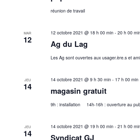
réunion de travail
12 octobre 2021 @ 18 h 00 min
-
20 h 00 mi
MAR
12
Ag du Lag
Les Ag sont ouvertes aux usager.ère.s et ami
14 octobre 2021 @ 9 h 30 min
-
17 h 00 min
JEU
14
magasin gratuit
9h : installation 14h-16h : ouverture au pub
14 octobre 2021 @ 19 h 00 min
-
21 h 00 mi
JEU
14
Syndicat GJ