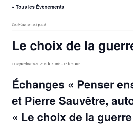
« Tous les Évènements
Cet évènement est passé.
Le choix de la guerre
11 septembre 2021 @ 10 h 00 min
-
12 h 30 min
Échanges « Penser ens
et Pierre Sauvêtre, aut
« Le choix de la guerre 