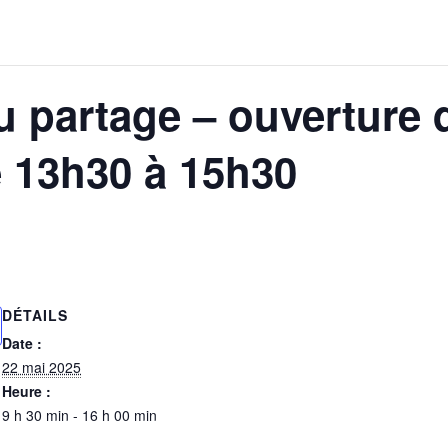
u partage – ouverture 
e 13h30 à 15h30
DÉTAILS
Date :
22 mai 2025
Heure :
9 h 30 min - 16 h 00 min