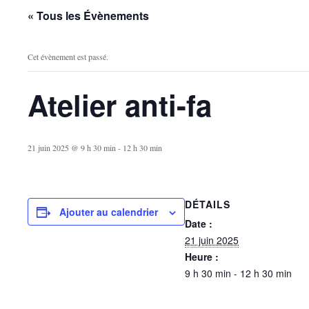
« Tous les Évènements
Cet évènement est passé.
Atelier anti-fa
21 juin 2025 @ 9 h 30 min
-
12 h 30 min
DÉTAILS
Ajouter au calendrier
Date :
21 juin 2025
Heure :
9 h 30 min - 12 h 30 min