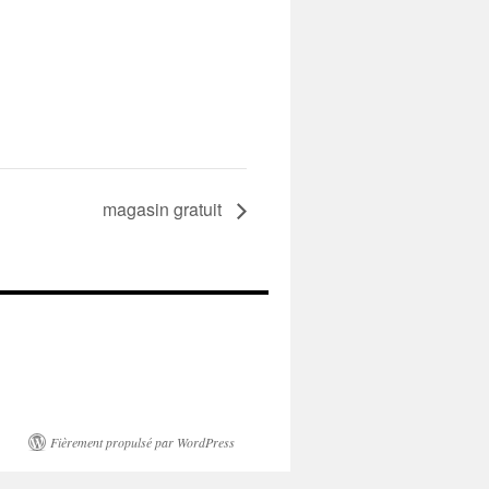
magasin gratuit
Fièrement propulsé par WordPress