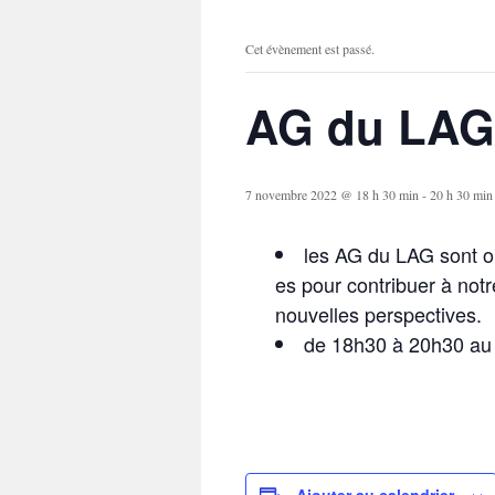
Cet évènement est passé.
AG du LAG
7 novembre 2022 @ 18 h 30 min
-
20 h 30 min
les AG du LAG sont ou
es pour contribuer à notr
nouvelles perspectives.
de 18h30 à 20h30 a