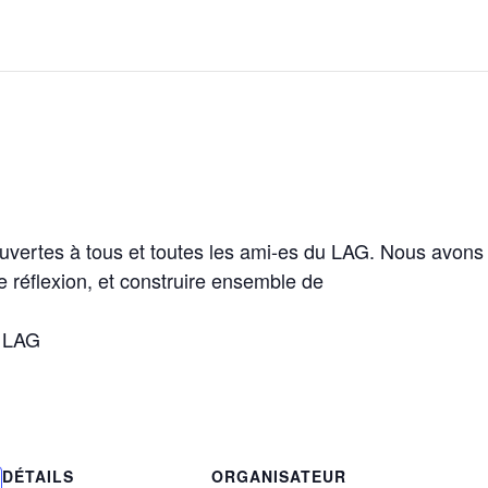
vertes à tous et toutes les ami-es du LAG. Nous avons 
e réflexion, et construire ensemble de
u LAG
DÉTAILS
ORGANISATEUR