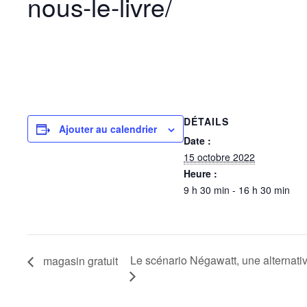
nous-le-livre/
DÉTAILS
Ajouter au calendrier
Date :
15 octobre 2022
Heure :
9 h 30 min - 16 h 30 min
Le scénario Négawatt, une alternati
magasin gratuit