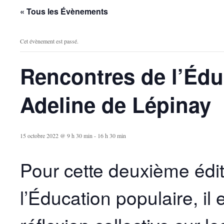
« Tous les Évènements
Cet évènement est passé.
Rencontres de l’Édu
Adeline de Lépinay
15 octobre 2022 @ 9 h 30 min
-
16 h 30 min
Pour cette deuxième édi
l’Éducation populaire, il