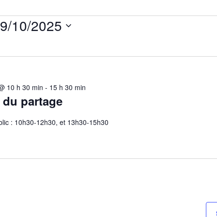
9/10/2025
ectionnez
e.
@ 10 h 30 min
-
15 h 30 min
 du partage
blic : 10h30-12h30, et 13h30-15h30