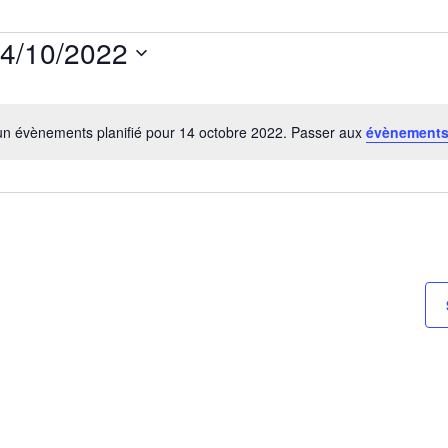
4/10/2022
ectionnez
e.
n évènements planifié pour 14 octobre 2022. Passer aux
évènements
Notice