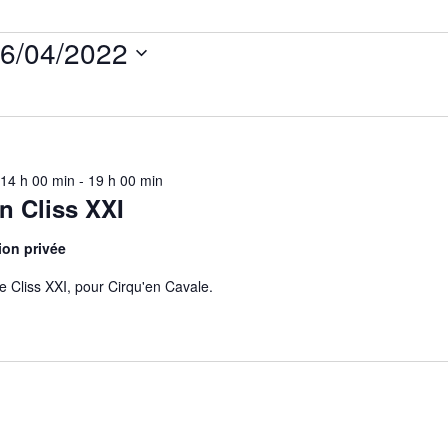
6/04/2022
ectionnez
e.
 14 h 00 min
-
19 h 00 min
n Cliss XXI
on privée
 Cliss XXI, pour Cirqu'en Cavale.