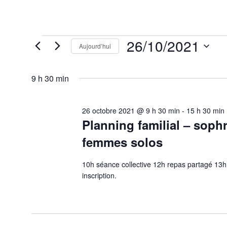
Évènements
26/10/2021
Aujourd’hui
for
26
Sélectionnez
octobre
une
2021
9 h 30 min
date.
26 octobre 2021 @ 9 h 30 min
-
15 h 30 min
Planning familial – soph
femmes solos
10h séance collective 12h repas partagé 13h
inscription.