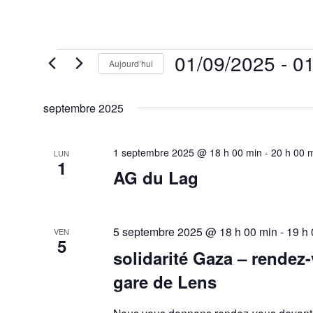
Évènements
01/09/2025
 - 
01
Aujourd’hui
Sélectionnez
une
septembre 2025
date.
1 septembre 2025 @ 18 h 00 min
-
20 h 00 
LUN
1
AG du Lag
5 septembre 2025 @ 18 h 00 min
-
19 h
VEN
5
solidarité Gaza – rendez
gare de Lens