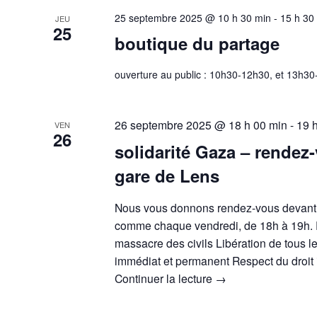
25 septembre 2025 @ 10 h 30 min
-
15 h 30
JEU
25
boutique du partage
ouverture au public : 10h30-12h30, et 13h3
26 septembre 2025 @ 18 h 00 min
-
19 
VEN
26
solidarité Gaza – rendez
gare de Lens
Nous vous donnons rendez-vous devant 
comme chaque vendredi, de 18h à 19h. P
massacre des civils Libération de tous l
immédiat et permanent Respect du droit 
Continuer la lecture
→