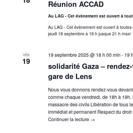
Réunion ACCAD
Au LAG - Cet évènement est ouvert à tout
Au LAG - Cet évènement est ouvert à toutes-
jeudi 18 septembre à 18 h jusque 21 h maxi
19 septembre 2025 @ 18 h 00 min
-
19 
VEN
19
solidarité Gaza – rendez
gare de Lens
Nous vous donnons rendez-vous devant 
comme chaque vendredi, de 18h à 19h. P
massacre des civils Libération de tous l
immédiat et permanent Respect du droit 
Continuer la lecture
→