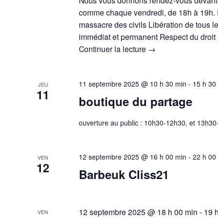
Nous vous donnons rendez-vous devant 
comme chaque vendredi, de 18h à 19h. P
massacre des civils Libération de tous l
immédiat et permanent Respect du droit 
Continuer la lecture
→
11 septembre 2025 @ 10 h 30 min
-
15 h 30
JEU
11
boutique du partage
ouverture au public : 10h30-12h30, et 13h3
12 septembre 2025 @ 16 h 00 min
-
22 h 00
VEN
12
Barbeuk Cliss21
12 septembre 2025 @ 18 h 00 min
-
19 
VEN