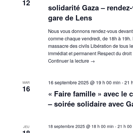
12
solidarité Gaza – rendez
gare de Lens
Nous vous donnons rendez-vous devant 
comme chaque vendredi, de 18h à 19h. P
massacre des civils Libération de tous l
immédiat et permanent Respect du droit 
Continuer la lecture
→
16 septembre 2025 @ 19 h 00 min
-
21 
MAR
16
« Faire famille » avec le
– soirée solidaire avec G
18 septembre 2025 @ 18 h 00 min
-
21 h 00
JEU
18